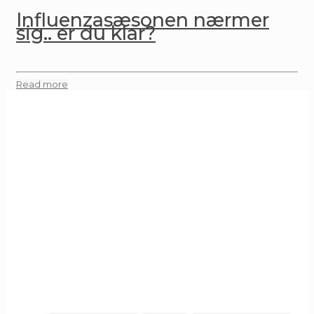
Influenzasæsonen nærmer
sig.. er du klar?
Read more
GENVEJE