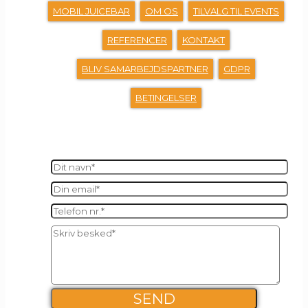
MOBIL JUICEBAR
OM OS
TILVALG TIL EVENTS
REFERENCER
KONTAKT
BLIV SAMARBEJDSPARTNER
GDPR
BETINGELSER
SEND OS EN BESKED