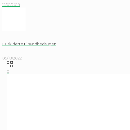
12/01/2018
Husk dette til sundhedsugen
05/18/2022
0