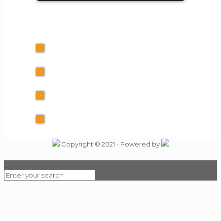
FIRMA INFO
Kalles Kaffe ApS
+45 60 40 39 10
info@Tutti-Frutti.dk
CVR 30553225
Copyright © 2021 - Powered by
0