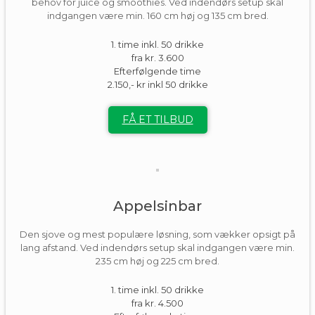
behov for juice og smoothies. Ved indendørs setup skal
indgangen være min. 160 cm høj og 135 cm bred.
1. time inkl. 50 drikke
fra kr. 3.600
Efterfølgende time
2.150,- kr inkl 50 drikke
FÅ ET TILBUD
Appelsinbar
Den sjove og mest populære løsning, som vækker opsigt på
lang afstand. Ved indendørs setup skal indgangen være min.
235 cm høj og 225 cm bred.
1. time inkl. 50 drikke
fra kr. 4.500