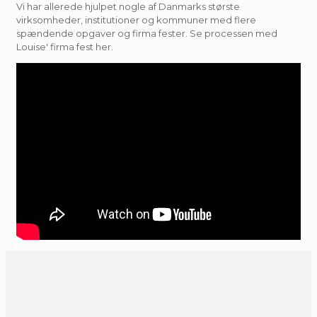
Vi har allerede hjulpet nogle af Danmarks største
virksomheder, institutioner og kommuner med flere
spændende opgaver og firma fester. Se processen med
Louise' firma fest her.