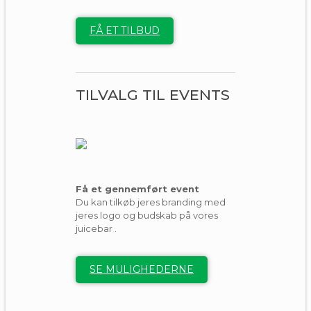
FÅ ET TILBUD
TILVALG TIL EVENTS
Få et gennemført event
Du kan tilkøb jeres branding med
jeres logo og budskab på vores
juicebar .
SE MULIGHEDERNE