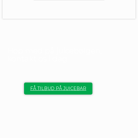
Hop med på juicebølgen,
kontakt os i dag
FÅ TILBUD PÅ JUICEBAR