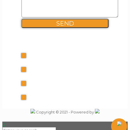
FIRMA INFO
Kalles Kaffe ApS
+45 60 40 39 10
info@Tutti-Frutti.dk
CVR 30553225
Copyright © 2021 - Powered by
0