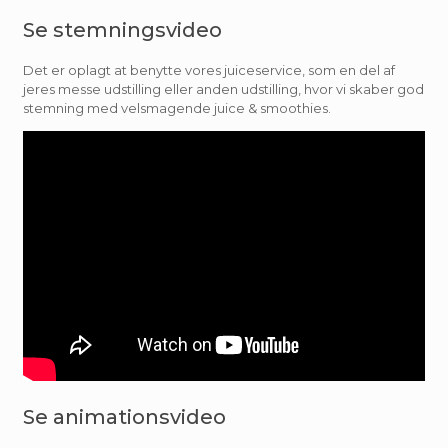
Se stemningsvideo
Det er oplagt at benytte vores juiceservice, som en del af
jeres messe udstilling eller anden udstilling, hvor vi skaber god
stemning med velsmagende juice & smoothies.
Se animationsvideo