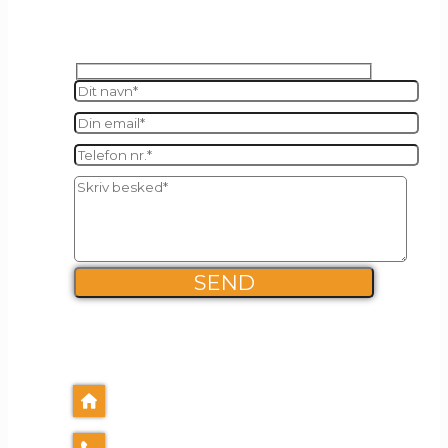
SEND OS EN BESKED
FIRMA INFO
Kalles Kaffe ApS