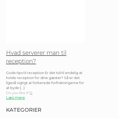
Hvad serverer man til
reception?
Gode tips til reception Er det tid til endelig at
holde reception for dine gæster? Så er det
ligeså vigtigt at forberede forfriskningerne for
at byde
[…]
Do you like it?
0
KATEGORIER