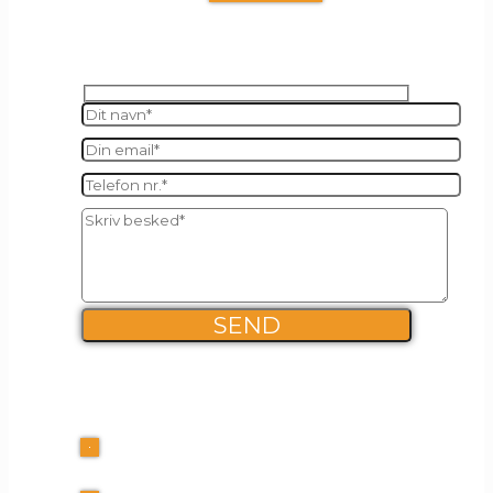
SEND OS EN BESKED
FIRMA INFO
Kalles Kaffe ApS