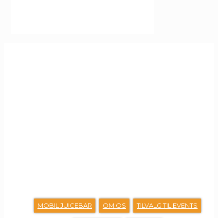
GENVEJE
MOBIL JUICEBAR
OM OS
TILVALG TIL EVENTS