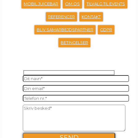
MOBIL JUICEBAR
OM OS
TILVALG TIL EVENTS
REFERENCER
KONTAKT
BLIV SAMARBEJDSPARTNER
GDPR
BETINGELSER
SEND OS EN BESKED