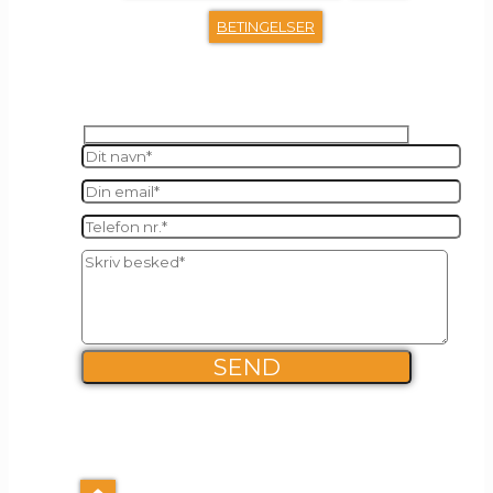
BETINGELSER
SEND OS EN BESKED
FIRMA INFO