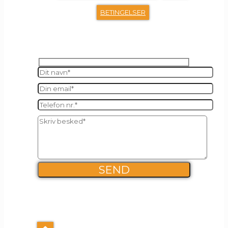
BETINGELSER
SEND OS EN BESKED
FIRMA INFO