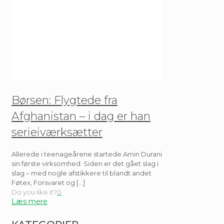
Børsen: Flygtede fra
Afghanistan – i dag er han
serieiværksætter
Allerede i teenageårene startede Amin Durani
sin første virksomhed. Siden er det gået slag i
slag – med nogle afstikkere til blandt andet
Føtex, Forsvaret og
[…]
Do you like it?
0