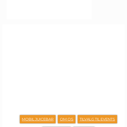
GENVEJE
MOBIL JUICEBAR
OM OS
TILVALG TIL EVENTS