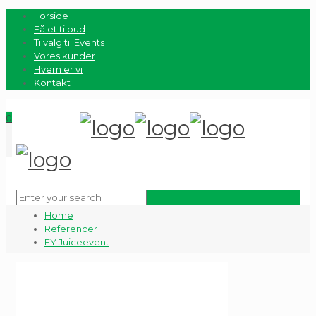
Forside
Få et tilbud
Tilvalg til Events
Vores kunder
Hvem er vi
Kontakt
0
Home
Referencer
EY Juiceevent