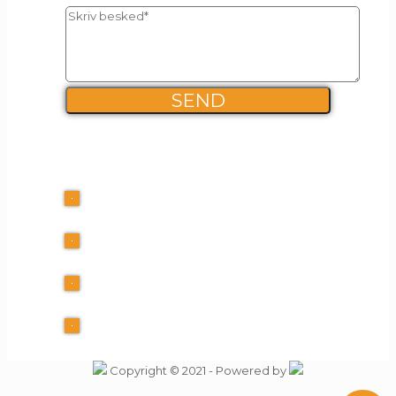
FIRMA INFO
Kalles Kaffe ApS
+45 60 40 39 10
info@Tutti-Frutti.dk
CVR 30553225
Copyright © 2021 - Powered by