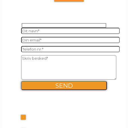
SEND OS EN BESKED
FIRMA INFO
Kalles Kaffe ApS