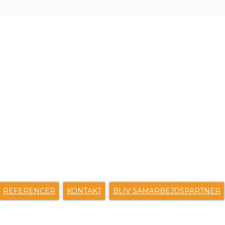
ENVEJE
REFERENCER
KONTAKT
BLIV SAMARBEJDSPARTNER