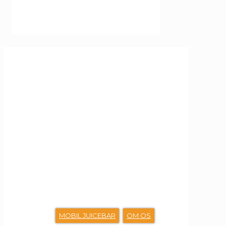
GENVEJE
MOBIL JUICEBAR
OM OS