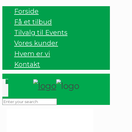
Forside
Få et tilbud
Tilvalg til Events
Vores kunder
Hvem er vi
Kontakt
0