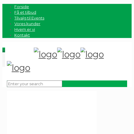
Forside
Få et tilbud
Tilvalg til Events
Vores kunder
Hvem er vi
Kontakt
0