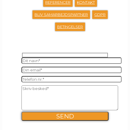
REFERENCER
KONTAKT
BLIV SAMARBEJDSPARTNER
GDPR
BETINGELSER
SEND OS EN BESKED