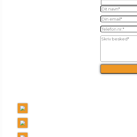
FI
Kalles Kaffe ApS
+45 60 40 39 10