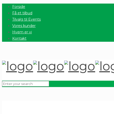
Forside
Få et tilbud
Tilvalg til Events
Vores kunder
Hvem er vi
Kontakt